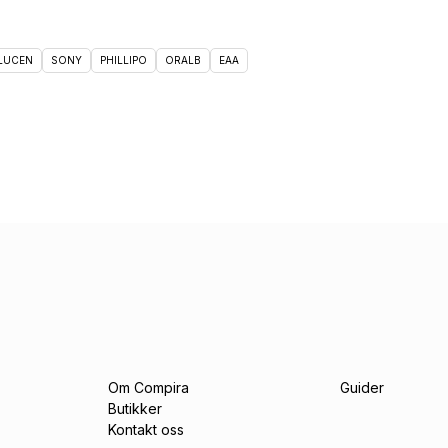
 LUCEN
SONY
PHILLIPO
ORALB
EAA
Om Compira
Guider
Butikker
Kontakt oss