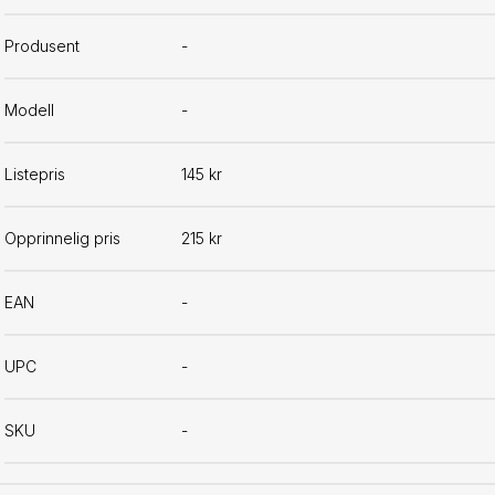
Produsent
-
Modell
-
Listepris
145 kr
Opprinnelig pris
215 kr
EAN
-
UPC
-
SKU
-