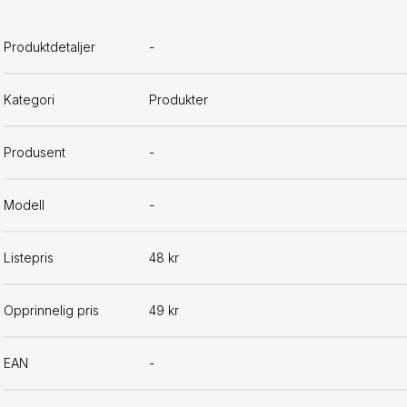
Produktdetaljer
-
Kategori
Produkter
Produsent
-
Modell
-
Listepris
48 kr
Opprinnelig pris
49 kr
EAN
-