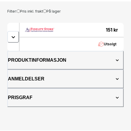
Filter:
Pris inkl. frakt
På lager
151
kr
Utsolgt
PRODUKTINFORMASJON
ANMELDELSER
PRISGRAF