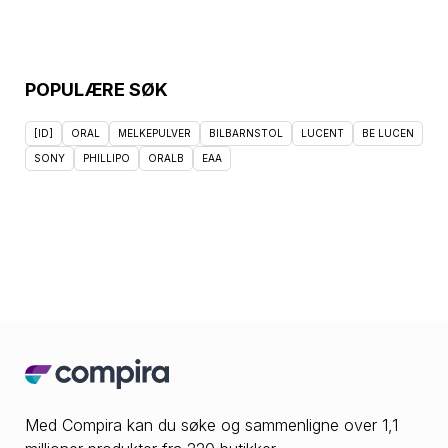
POPULÆRE SØK
[ID]
ORAL
MELKEPULVER
BILBARNSTOL
LUCENT
BE LUCEN
SONY
PHILLIPO
ORALB
EAA
Med Compira kan du søke og sammenligne over 1,1