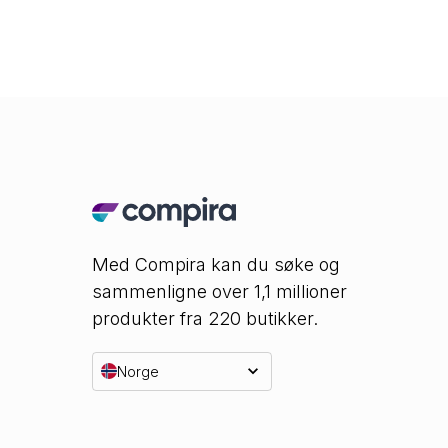
Med Compira kan du søke og
sammenligne over 1,1 millioner
produkter fra 220 butikker.
Norge