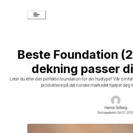
Beste Foundation (2
dekning passer d
Leter du etter den perfekte foundation for din hudtype? Vår omfatt
produktene på det norske markedet hjelper deg m
Hanne Solberg
Sist oppdatert: Oct 21, 202