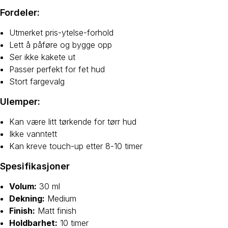
Fordeler:
Utmerket pris-ytelse-forhold
Lett å påføre og bygge opp
Ser ikke kakete ut
Passer perfekt for fet hud
Stort fargevalg
Ulemper:
Kan være litt tørkende for tørr hud
Ikke vanntett
Kan kreve touch-up etter 8-10 timer
Spesifikasjoner
Volum:
30 ml
Dekning:
Medium
Finish:
Matt finish
Holdbarhet:
10 timer