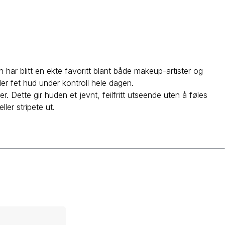
har blitt en ekte favoritt blant både makeup-artister og
der fet hud under kontroll hele dagen.
. Dette gir huden et jevnt, feilfritt utseende uten å føles
ler stripete ut.