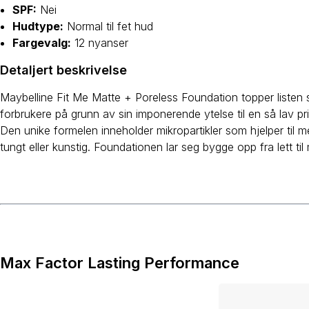
SPF:
Nei
Hudtype:
Normal til fet hud
Fargevalg:
12 nyanser
Detaljert beskrivelse
Maybelline Fit Me Matte + Poreless Foundation topper listen s
forbrukere på grunn av sin imponerende ytelse til en så lav pri
Den unike formelen inneholder mikropartikler som hjelper til m
tungt eller kunstig. Foundationen lar seg bygge opp fra lett ti
Max Factor Lasting Performance