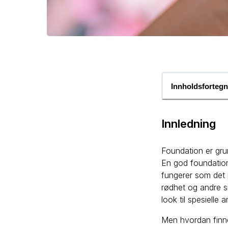
Innholdsfortegn
Innledning
Foundation er gru
En god foundation 
fungerer som det p
rødhet og andre s
look til spesielle 
Men hvordan finne