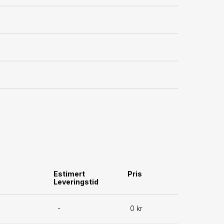
Estimert
Pris
Leveringstid
-
0 kr