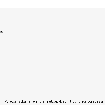
net
Pyretosnackan er en norsk nettbutikk som tilbyr unike og spesiali