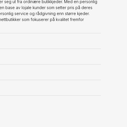
ler seg ut fra ordinære butikkjeder. Med en personlig
en base av lojale kunder som setter pris på deres
ersonlig service og rådgivning enn større kjeder.
tbutikker som fokuserer på kvalitet fremfor