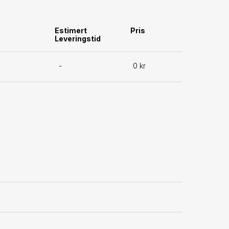
Estimert
Pris
Leveringstid
-
0 kr