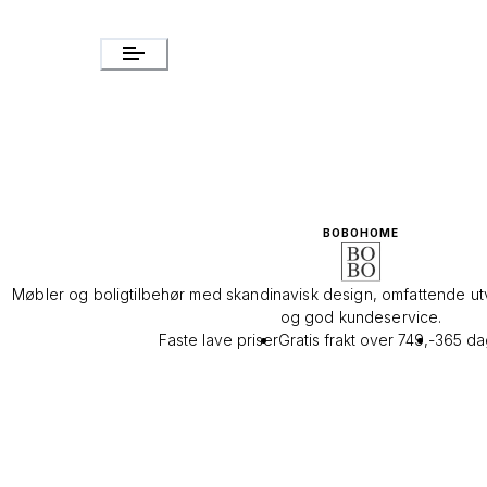
BOBOHOME
Møbler og boligtilbehør med skandinavisk design, omfattende u
og god kundeservice.​
Faste lave priser
Gratis frakt over 749,-
365 dag