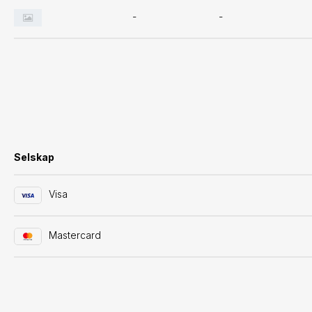
-
-
Selskap
Visa
Mastercard