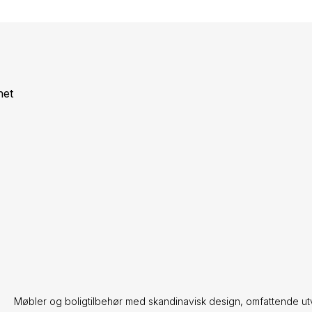
net
Møbler og boligtilbehør med skandinavisk design, omfattende ut