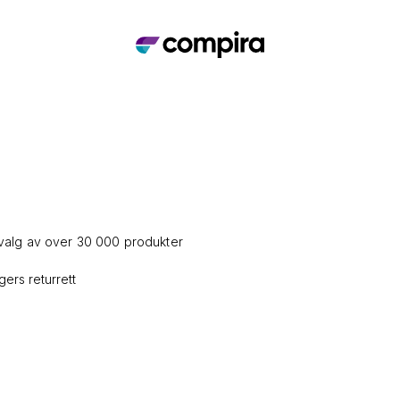
tvalg av over 30 000 produkter
ers returrett